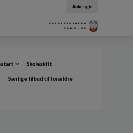
login
estart
Skoleskift
Særlige tilbud til forældre