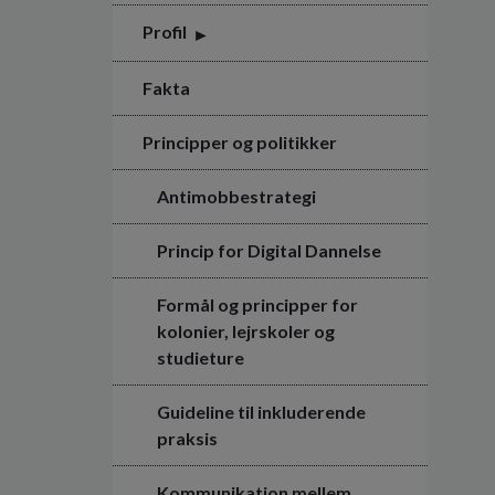
Profil
Fakta
Principper og politikker
Antimobbestrategi
Princip for Digital Dannelse
Formål og principper for
kolonier, lejrskoler og
studieture
Guideline til inkluderende
praksis
Kommunikation mellem